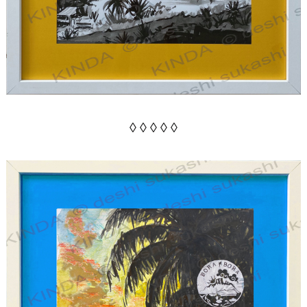
◊ ◊ ◊ ◊ ◊