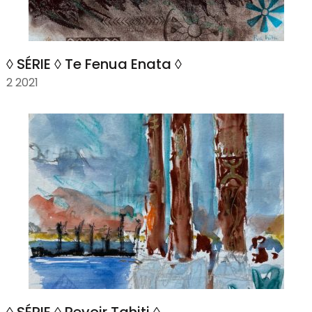
◊ SÉRIE ◊ Te Fenua Enata ◊
2 2021