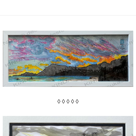
◊ ◊ ◊ ◊ ◊