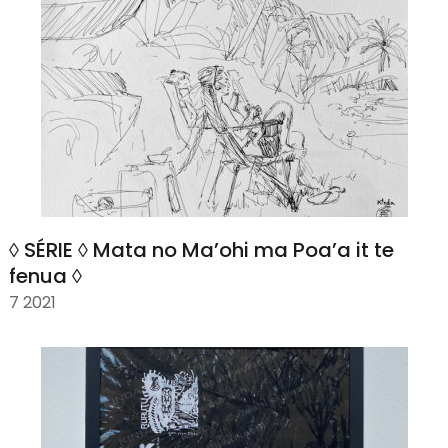
◊ SÉRIE ◊ Mata no Ma’ohi ma Poa’a it te
fenua ◊
7 2021