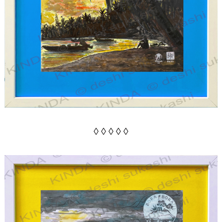
◊ ◊ ◊ ◊ ◊