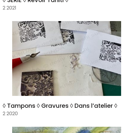
◊ SÉRIE ◊ Revoir Tahiti ◊
2 2021
◊ Tampons ◊ Gravures ◊ Dans l’atelier ◊
2 2020