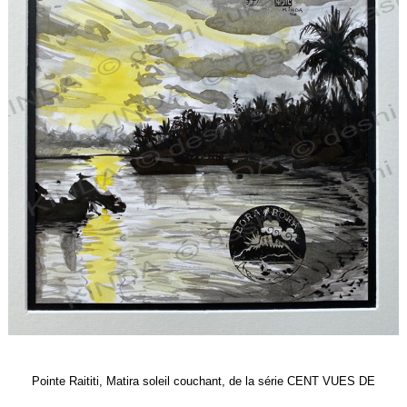
Pointe Raititi, Matira soleil couchant, de la série CENT VUES DE