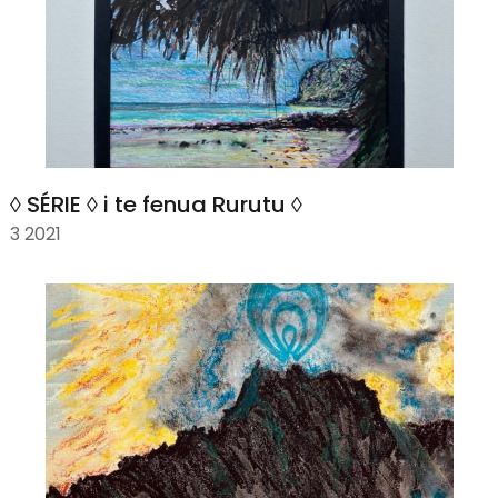
◊ SÉRIE ◊ i te fenua Rurutu ◊
3 2021