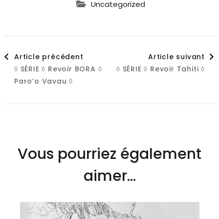
Uncategorized
Navigation
Article précédent
Article suivant
◊ SÉRIE ◊ Revoir BORA ◊
◊ SÉRIE ◊ Revoir Tahiti ◊
d'article
Paro’o Vavau ◊
Vous pourriez également
aimer...