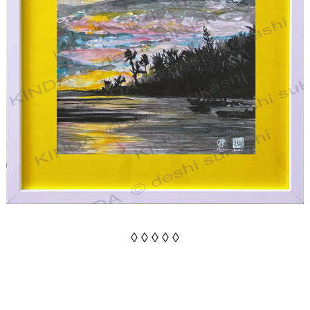
◊ ◊ ◊ ◊ ◊